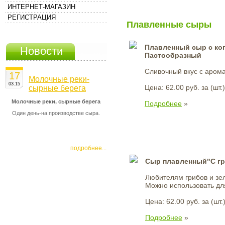
ИНТЕРНЕТ-МАГАЗИН
РЕГИСТРАЦИЯ
Плавленные сыры
Плавленный сыр с ко
Новости
Пастообразный
Сливочный вкус с арома
17
Молочные реки-
03.15
Цена: 62.00 руб. за (шт.)
сырные берега
Молочные реки, сырные берега
Подробнее
»
Один день-на производстве сыра.
подробнее...
Сыр плавленный"С гр
Любителям грибов и зел
Можно использовать дл
Цена: 62.00 руб. за (шт.
Подробнее
»