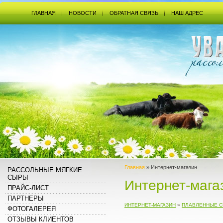
ГЛАВНАЯ
НОВОСТИ
ОБРАТНАЯ СВЯЗЬ
НАШ АДРЕС
Главная
» Интернет-магазин
РАССОЛЬНЫЕ МЯГКИЕ
СЫРЫ
Интернет-мага
ПРАЙС-ЛИСТ
ПАРТНЕРЫ
ИНТЕРНЕТ-МАГАЗИН
»
ПЛАВЛЕННЫЕ 
ФОТОГАЛЕРЕЯ
ОТЗЫВЫ КЛИЕНТОВ