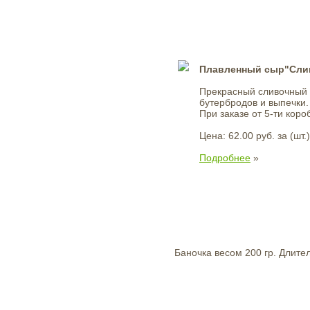
Плавленный сыр"Сли
Прекрасный сливочный 
бутербродов и выпечки.
При заказе от 5-ти коро
Цена: 62.00 руб. за (шт.)
Подробнее
»
Баночка весом 200 гр. Длите